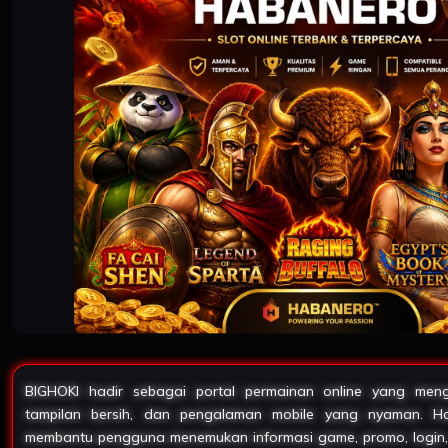
BIGHOKI hadir sebagai portal permainan online yang men
tampilan bersih, dan pengalaman mobile yang nyaman. Ha
membantu pengguna menemukan informasi game, promo, login, 