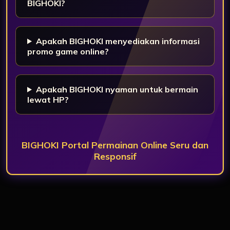
BIGHOKI?
Apakah BIGHOKI menyediakan informasi
promo game online?
Apakah BIGHOKI nyaman untuk bermain
lewat HP?
BIGHOKI Portal Permainan Online Seru dan
Responsif