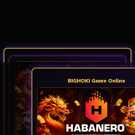
Loading...
BIGHOKI Game Online