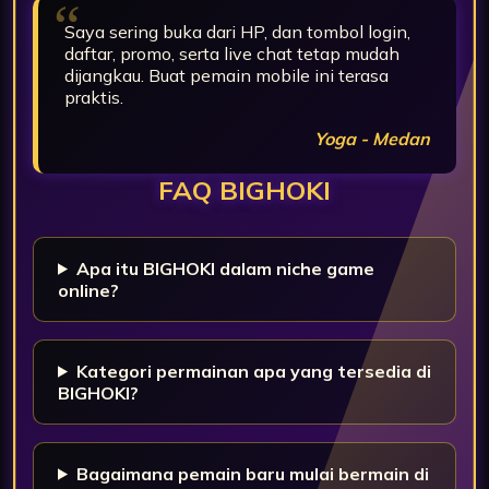
Saya sering buka dari HP, dan tombol login,
daftar, promo, serta live chat tetap mudah
dijangkau. Buat pemain mobile ini terasa
praktis.
Yoga - Medan
FAQ BIGHOKI
Apa itu BIGHOKI dalam niche game
online?
Kategori permainan apa yang tersedia di
BIGHOKI?
Bagaimana pemain baru mulai bermain di