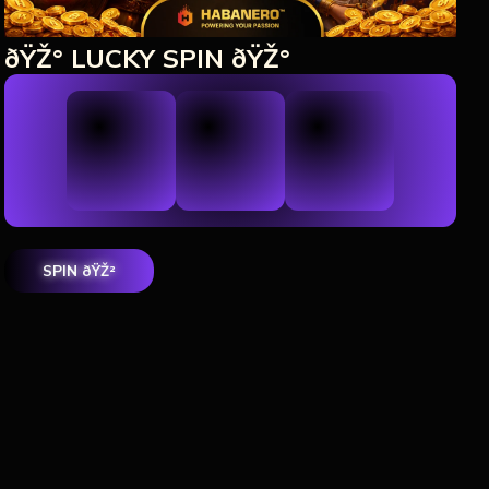
ðŸŽ° LUCKY SPIN ðŸŽ°
SPIN ðŸŽ²