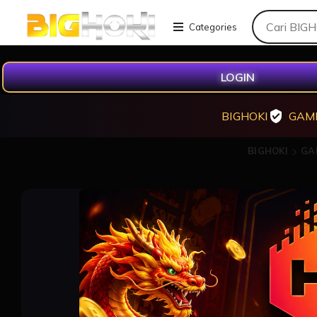
Skip
BIGHOKI
Search
to
Categories
for
Content
items
or
shops
LOGIN
BIGHOKI
GAM
BIGHOKI
GA