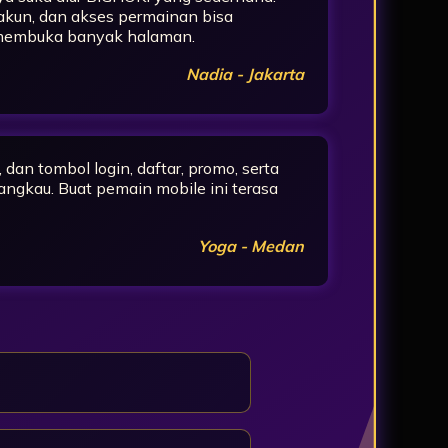
 akun, dan akses permainan bisa
 membuka banyak halaman.
Nadia - Jakarta
 dan tombol login, daftar, promo, serta
jangkau. Buat pemain mobile ini terasa
Yoga - Medan