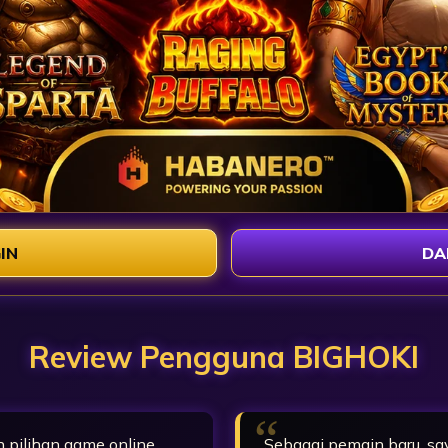
IN
DA
Review Pengguna BIGHOKI
pilihan game online
Sebagai pemain baru, sa