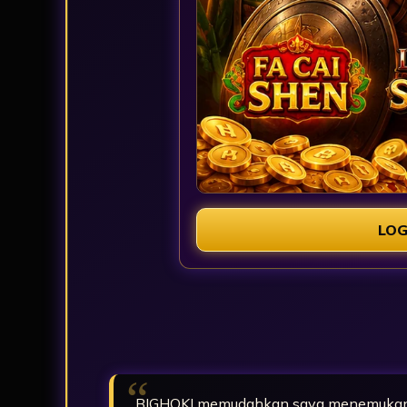
LOG
BIGHOKI memudahkan saya menemukan 