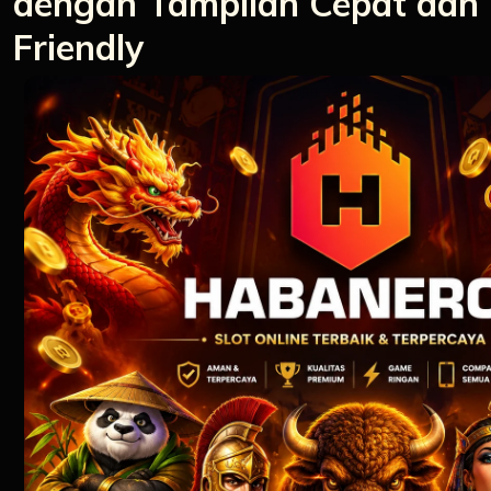
dengan Tampilan Cepat dan 
Friendly