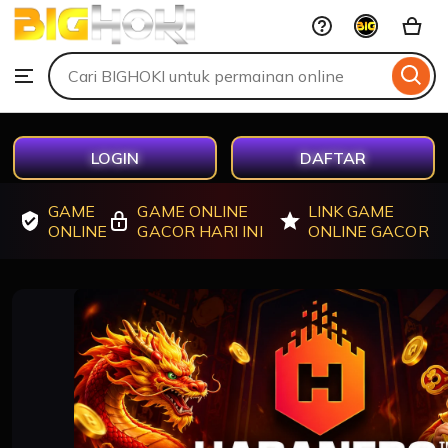
BIGHOKI
Skip
to
Search
Browse
ontent
for
items
or
shops
LOGIN
DAFTAR
GAME
GAME ONLINE
LINK GAME
ONLINE
GACOR HARI INI
ONLINE GACOR