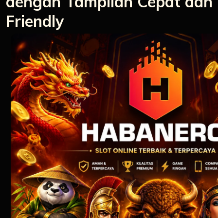
dengan Tampilan Cepat dan 
Friendly