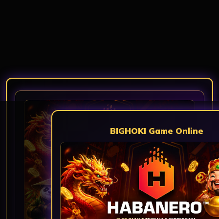
Loading...
BIGHOKI Game Online