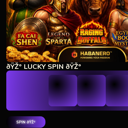
ðŸŽ° LUCKY SPIN ðŸŽ°
SPIN ðŸŽ²