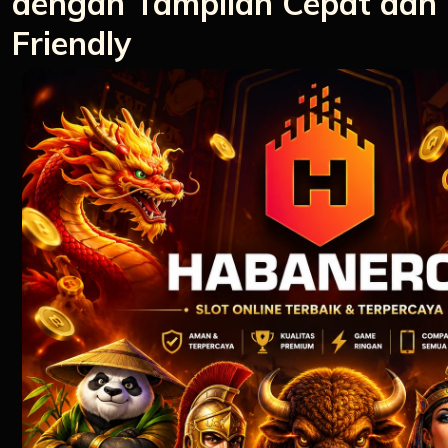
dengan Tampilan Cepat dan 
Friendly