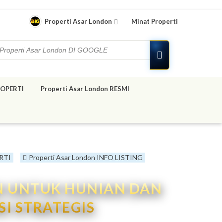
Properti Asar London
Minat Properti
OPERTI
Properti Asar London RESMI
RTI
Properti Asar London INFO LISTING
AN UNTUK HUNIAN DAN
SI STRATEGIS