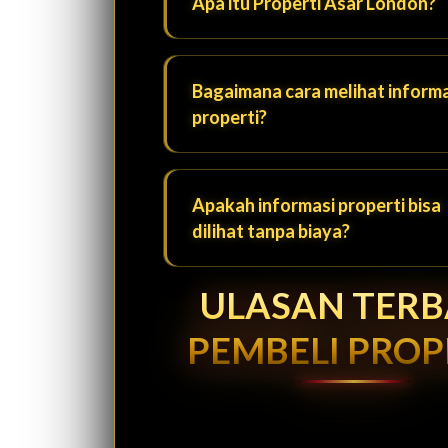
Apa itu Properti Asar London?
Bagaimana cara melihat informa
properti?
Apakah informasi properti bisa
dilihat tanpa biaya?
ULASAN TER
PEMBELI PROP