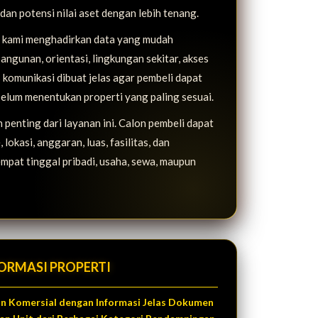
, dan potensi nilai aset dengan lebih tenang.
i, kami menghadirkan data yang mudah
bangunan, orientasi, lingkungan sekitar, akses
 komunikasi dibuat jelas agar pembeli dapat
elum menentukan properti yang paling sesuai.
penting dari layanan ini. Calon pembeli dapat
lokasi, anggaran, luas, fasilitas, dan
mpat tinggal pribadi, usaha, sewa, maupun
ORMASI PROPERTI
dan Komersial dengan Informasi Jelas Dokumen