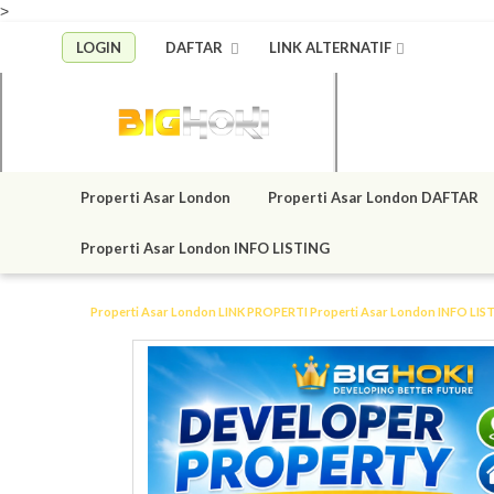
>
LOGIN
DAFTAR
LINK ALTERNATIF
Properti Asar London
Properti Asar London DAFTAR
Properti Asar London INFO LISTING
Properti Asar London LINK
PROPERTI
Properti Asar London INFO LIS