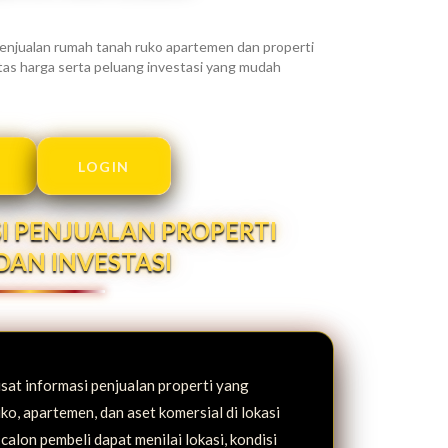
njualan rumah tanah ruko apartemen dan properti
alitas harga serta peluang investasi yang mudah
LOGIN
I PENJUALAN PROPERTI
DAN INVESTASI
at informasi penjualan properti yang
ko, apartemen, dan aset komersial di lokasi
 calon pembeli dapat menilai lokasi, kondisi