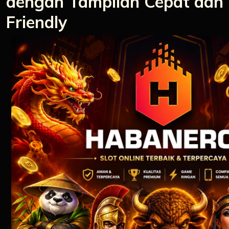
dengan Tampilan Cepat dan 
Friendly