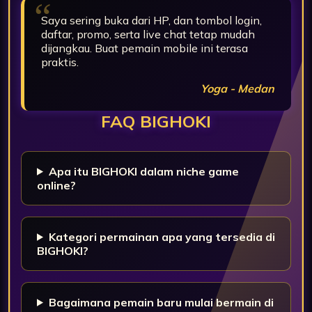
Saya sering buka dari HP, dan tombol login,
daftar, promo, serta live chat tetap mudah
dijangkau. Buat pemain mobile ini terasa
praktis.
Yoga - Medan
FAQ BIGHOKI
Apa itu BIGHOKI dalam niche game
online?
Kategori permainan apa yang tersedia di
BIGHOKI?
Bagaimana pemain baru mulai bermain di