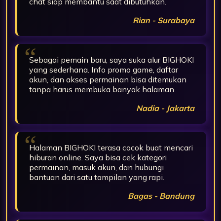
chat siap membantu saat dibutuhkan.
Rian - Surabaya
Sebagai pemain baru, saya suka alur BIGHOKI
yang sederhana. Info promo game, daftar
akun, dan akses permainan bisa ditemukan
tanpa harus membuka banyak halaman.
Nadia - Jakarta
Halaman BIGHOKI terasa cocok buat mencari
hiburan online. Saya bisa cek kategori
permainan, masuk akun, dan hubungi
bantuan dari satu tampilan yang rapi.
Bagas - Bandung