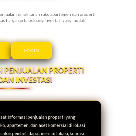
njualan rumah tanah ruko apartemen dan properti
alitas harga serta peluang investasi yang mudah
LOGIN
I PENJUALAN PROPERTI
DAN INVESTASI
at informasi penjualan properti yang
ko, apartemen, dan aset komersial di lokasi
 calon pembeli dapat menilai lokasi, kondisi