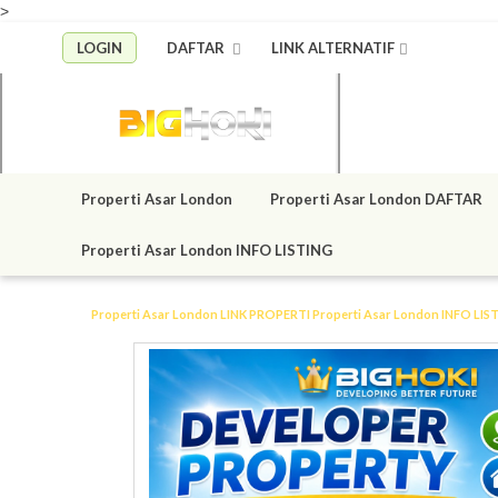
>
LOGIN
DAFTAR
LINK ALTERNATIF
Properti Asar London
Properti Asar London DAFTAR
Properti Asar London INFO LISTING
Properti Asar London LINK
PROPERTI
Properti Asar London INFO LIS