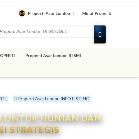
Properti Asar London
Minat Properti
OPERTI
Properti Asar London RESMI
RTI
Properti Asar London INFO LISTING
AN UNTUK HUNIAN DAN
SI STRATEGIS