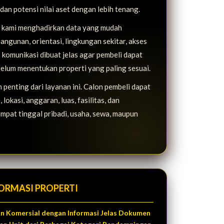
, dan potensi nilai aset dengan lebih tenang.
i, kami menghadirkan data yang mudah
bangunan, orientasi, lingkungan sekitar, akses
 komunikasi dibuat jelas agar pembeli dapat
elum menentukan properti yang paling sesuai.
penting dari layanan ini. Calon pembeli dapat
lokasi, anggaran, luas, fasilitas, dan
mpat tinggal pribadi, usaha, sewa, maupun
ORMASI PROPERTI
dan Komersial dengan Informasi Jelas Dokumen