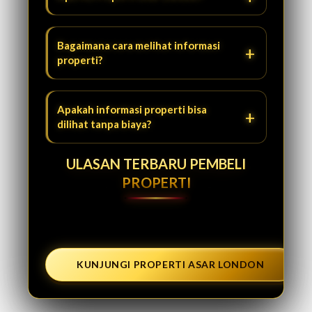
Bagaimana cara melihat informasi
properti?
Apakah informasi properti bisa
dilihat tanpa biaya?
ULASAN TERBARU PEMBELI
PROPERTI
KUNJUNGI PROPERTI ASAR LONDON