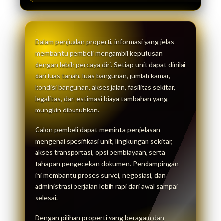
Dalam penjualan properti, informasi yang jelas
membantu pembeli mengambil keputusan
dengan lebih percaya diri. Setiap unit dapat dinilai
dari luas tanah, luas bangunan, jumlah kamar,
kondisi bangunan, akses jalan, fasilitas sekitar,
legalitas, dan estimasi biaya tambahan yang
mungkin dibutuhkan.
Calon pembeli dapat meminta penjelasan
mengenai spesifikasi unit, lingkungan sekitar,
akses transportasi, opsi pembiayaan, serta
tahapan pengecekan dokumen. Pendampingan
ini membantu proses survei, negosiasi, dan
administrasi berjalan lebih rapi dari awal sampai
selesai.
Dengan pilihan properti yang beragam dan