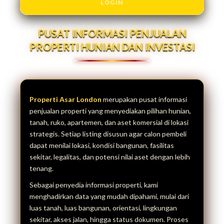
LOGIN
PUSAT INFORMASI PENJUALAN
PROPERTI HUNIAN DAN INVESTASI
Properti Asar London
merupakan pusat informasi
penjualan properti yang menyediakan pilihan hunian,
tanah, ruko, apartemen, dan aset komersial di lokasi
strategis. Setiap listing disusun agar calon pembeli
dapat menilai lokasi, kondisi bangunan, fasilitas
sekitar, legalitas, dan potensi nilai aset dengan lebih
tenang.
Sebagai penyedia informasi properti, kami
menghadirkan data yang mudah dipahami, mulai dari
luas tanah, luas bangunan, orientasi, lingkungan
sekitar, akses jalan, hingga status dokumen. Proses