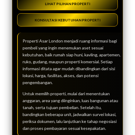
LIHAT PILIHAN PROPERTI
KONSULTASI KEBUTUHAN PROPERTI
Properti Asar London menjadi ruang informasi bagi
pembeli yang ingin menemukan aset sesuai
kebutuhan, baik rumah siap huni, kavling, apartemen,
ruko, gudang, maupun properti komersial. Setiap
informasi ditata agar mudah dibandingkan dari sisi
lokasi, harga, fasilitas, akses, dan potensi
pengembangan.
Untuk memilih properti, mulai dari menentukan
anggaran, area yang diinginkan, luas bangunan atau
tanah, serta tujuan pembelian. Setelah itu,
bandingkan beberapa unit, jadwalkan survei lokasi,
periksa dokumen, lalu lanjutkan ke tahap negosiasi
dan proses pembayaran sesuai kesepakatan.