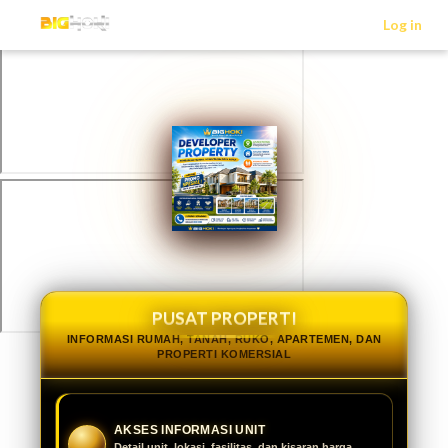
>
Log in
PUSAT PROPERTI
INFORMASI RUMAH, TANAH, RUKO, APARTEMEN, DAN
PROPERTI KOMERSIAL
AKSES INFORMASI UNIT
Detail unit, lokasi, fasilitas, dan kisaran harga