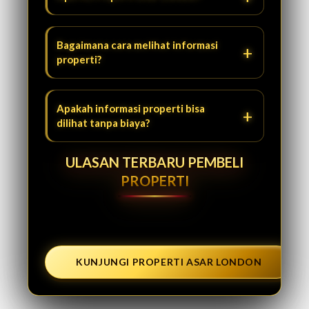
Bagaimana cara melihat informasi
properti?
Apakah informasi properti bisa
dilihat tanpa biaya?
ULASAN TERBARU PEMBELI
PROPERTI
KUNJUNGI PROPERTI ASAR LONDON