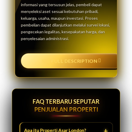
informasi yang tersusun jelas, pembeli dapat
menyeleksi aset sesuai kebutuhan pribadi,
keluarga, usaha, maupun investasi. Proses
pembelian dapat dilanjutkan melalui survei lokasi,
pengecekan legalitas, kesepakatan harga, dan
penyelesaian administrasi.
SEE FULL DESCRIPTION
FAQ TERBARU SEPUTAR
PENJUALAN PROPERTI
Apa itu Properti Asar London?