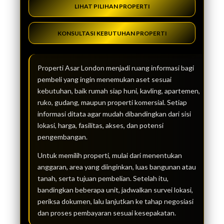
LIHAT PILIHAN PROPERTI
KONSULTASI KEBUTUHAN PROPERTI
Properti Asar London menjadi ruang informasi bagi
pembeli yang ingin menemukan aset sesuai
kebutuhan, baik rumah siap huni, kavling, apartemen,
ruko, gudang, maupun properti komersial. Setiap
informasi ditata agar mudah dibandingkan dari sisi
lokasi, harga, fasilitas, akses, dan potensi
pengembangan.
Untuk memilih properti, mulai dari menentukan
anggaran, area yang diinginkan, luas bangunan atau
tanah, serta tujuan pembelian. Setelah itu,
bandingkan beberapa unit, jadwalkan survei lokasi,
periksa dokumen, lalu lanjutkan ke tahap negosiasi
dan proses pembayaran sesuai kesepakatan.