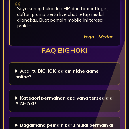
Saya sering buka dari HP, dan tombol login,
daftar, promo, serta live chat tetap mudah
dijangkau. Buat pemain mobile ini terasa
praktis.
Yoga - Medan
FAQ BIGHOKI
Apa itu BIGHOKI dalam niche game
online?
Kategori permainan apa yang tersedia di
BIGHOKI?
Bagaimana pemain baru mulai bermain di