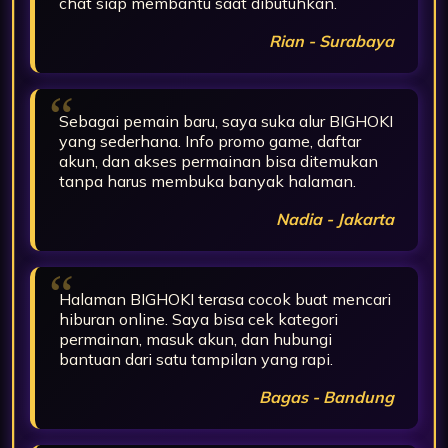
chat siap membantu saat dibutuhkan.
Rian - Surabaya
Sebagai pemain baru, saya suka alur BIGHOKI
yang sederhana. Info promo game, daftar
akun, dan akses permainan bisa ditemukan
tanpa harus membuka banyak halaman.
Nadia - Jakarta
Halaman BIGHOKI terasa cocok buat mencari
hiburan online. Saya bisa cek kategori
permainan, masuk akun, dan hubungi
bantuan dari satu tampilan yang rapi.
Bagas - Bandung