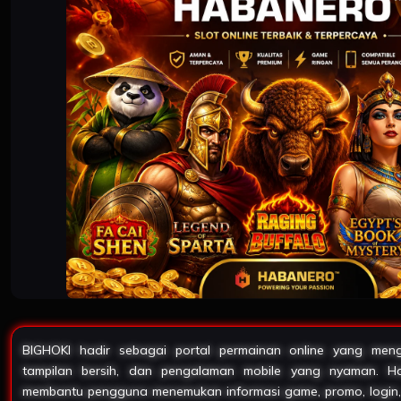
BIGHOKI hadir sebagai portal permainan online yang men
tampilan bersih, dan pengalaman mobile yang nyaman. Ha
membantu pengguna menemukan informasi game, promo, login, 