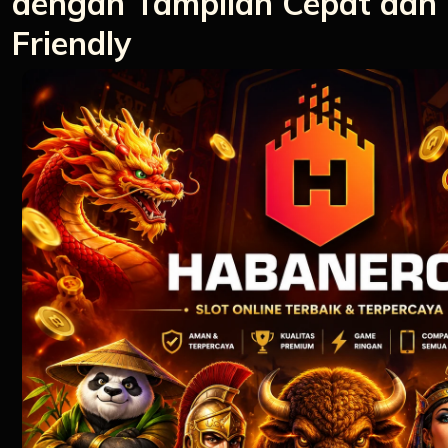
dengan Tampilan Cepat dan 
Friendly