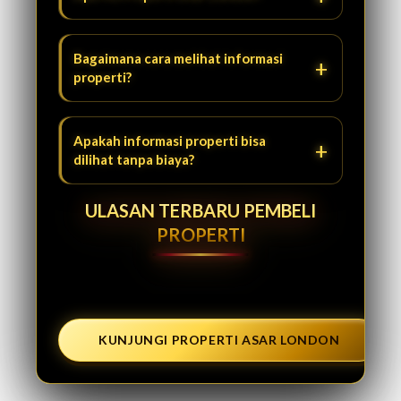
Bagaimana cara melihat informasi
properti?
Apakah informasi properti bisa
dilihat tanpa biaya?
ULASAN TERBARU PEMBELI
PROPERTI
KUNJUNGI PROPERTI ASAR LONDON