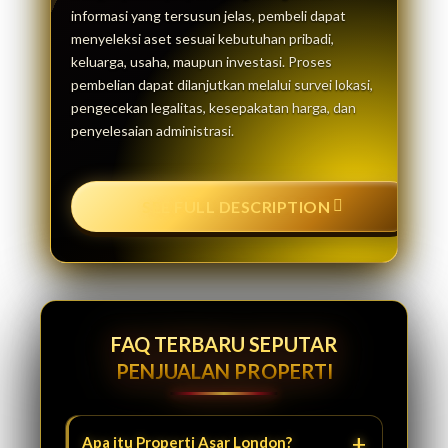
informasi yang tersusun jelas, pembeli dapat
menyeleksi aset sesuai kebutuhan pribadi,
keluarga, usaha, maupun investasi. Proses
pembelian dapat dilanjutkan melalui survei lokasi,
pengecekan legalitas, kesepakatan harga, dan
penyelesaian administrasi.
SEE FULL DESCRIPTION
FAQ TERBARU SEPUTAR
PENJUALAN PROPERTI
Apa itu Properti Asar London?