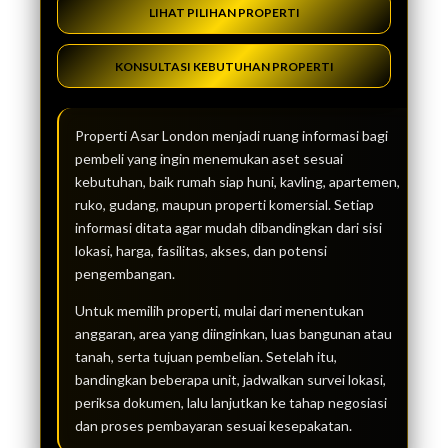
LIHAT PILIHAN PROPERTI
KONSULTASI KEBUTUHAN PROPERTI
Properti Asar London menjadi ruang informasi bagi
pembeli yang ingin menemukan aset sesuai
kebutuhan, baik rumah siap huni, kavling, apartemen,
ruko, gudang, maupun properti komersial. Setiap
informasi ditata agar mudah dibandingkan dari sisi
lokasi, harga, fasilitas, akses, dan potensi
pengembangan.
Untuk memilih properti, mulai dari menentukan
anggaran, area yang diinginkan, luas bangunan atau
tanah, serta tujuan pembelian. Setelah itu,
bandingkan beberapa unit, jadwalkan survei lokasi,
periksa dokumen, lalu lanjutkan ke tahap negosiasi
dan proses pembayaran sesuai kesepakatan.