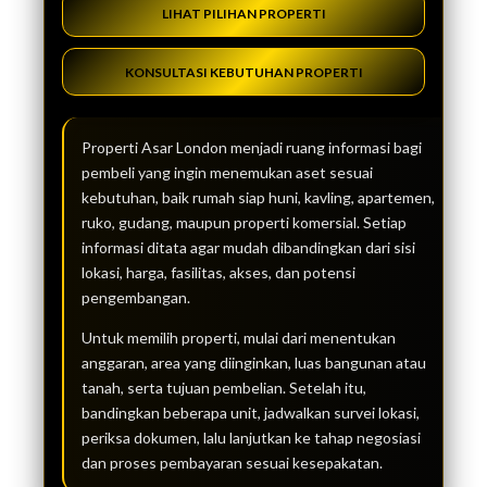
LIHAT PILIHAN PROPERTI
KONSULTASI KEBUTUHAN PROPERTI
Properti Asar London menjadi ruang informasi bagi
pembeli yang ingin menemukan aset sesuai
kebutuhan, baik rumah siap huni, kavling, apartemen,
ruko, gudang, maupun properti komersial. Setiap
informasi ditata agar mudah dibandingkan dari sisi
lokasi, harga, fasilitas, akses, dan potensi
pengembangan.
Untuk memilih properti, mulai dari menentukan
anggaran, area yang diinginkan, luas bangunan atau
tanah, serta tujuan pembelian. Setelah itu,
bandingkan beberapa unit, jadwalkan survei lokasi,
periksa dokumen, lalu lanjutkan ke tahap negosiasi
dan proses pembayaran sesuai kesepakatan.