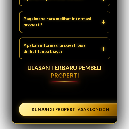
Bagaimana cara melihat informasi
properti?
Apakah informasi properti bisa
dilihat tanpa biaya?
ULASAN TERBARU PEMBELI
PROPERTI
KUNJUNGI PROPERTI ASAR LONDON