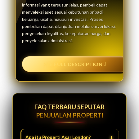
informasi yang tersusun jelas, pembeli dapat
menyeleksi aset sesuai kebutuhan pribadi,
keluarga, usaha, maupun investasi. Proses
pembelian dapat dilanjutkan melalui survei lokasi,
pengecekan legalitas, kesepakatan harga, dan
penyelesaian administrasi.
SEE FULL DESCRIPTION
FAQ TERBARU SEPUTAR
PENJUALAN PROPERTI
Apa itu Properti Asar London?