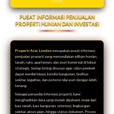
LOGIN
PUSAT INFORMASI PENJUALAN
PROPERTI HUNIAN DAN INVESTASI
Properti Asar London
merupakan pusat informasi
penjualan properti yang menyediakan pilihan hunian,
tanah, ruko, apartemen, dan aset komersial di lokasi
strategis. Setiap listing disusun agar calon pembeli
dapat menilai lokasi, kondisi bangunan, fasilitas
sekitar, legalitas, dan potensi nilai aset dengan lebih
tenang.
Sebagai penyedia informasi properti, kami
menghadirkan data yang mudah dipahami, mulai dari
luas tanah, luas bangunan, orientasi, lingkungan
sekitar, akses jalan, hingga status dokumen. Proses