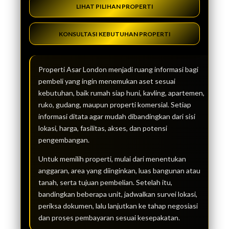
LIHAT PILIHAN PROPERTI
KONSULTASI KEBUTUHAN PROPERTI
Properti Asar London menjadi ruang informasi bagi
pembeli yang ingin menemukan aset sesuai
kebutuhan, baik rumah siap huni, kavling, apartemen,
ruko, gudang, maupun properti komersial. Setiap
informasi ditata agar mudah dibandingkan dari sisi
lokasi, harga, fasilitas, akses, dan potensi
pengembangan.
Untuk memilih properti, mulai dari menentukan
anggaran, area yang diinginkan, luas bangunan atau
tanah, serta tujuan pembelian. Setelah itu,
bandingkan beberapa unit, jadwalkan survei lokasi,
periksa dokumen, lalu lanjutkan ke tahap negosiasi
dan proses pembayaran sesuai kesepakatan.