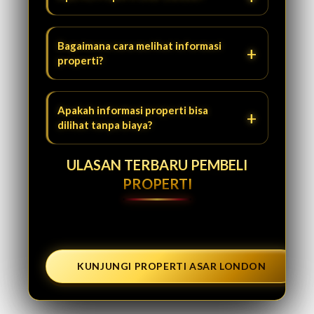
Bagaimana cara melihat informasi
properti?
Apakah informasi properti bisa
dilihat tanpa biaya?
ULASAN TERBARU PEMBELI
PROPERTI
KUNJUNGI PROPERTI ASAR LONDON