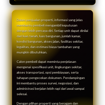
Dalam penjualan properti, informasi yang jelas
membantu pembeli mengambil keputusan
dengan lebih percaya diri. Setiap unit dapat dinilai
dari luas tanah, luas bangunan, jumlah kamar,
kondisi bangunan, akses jalan, fasilitas sekitar,
legalitas, dan estimasi biaya tambahan yang
mungkin dibutuhkan.
Calon pembeli dapat meminta penjelasan
mengenai spesifikasi unit, lingkungan sekitar,
akses transportasi, opsi pembiayaan, serta
tahapan pengecekan dokumen. Pendampingan
ini membantu proses survei, negosiasi, dan
administrasi berjalan lebih rapi dari awal sampai
selesai.
Dengan pilihan properti yang beragam dan