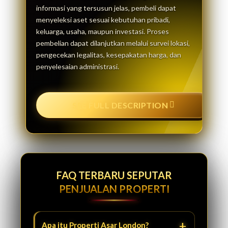
informasi yang tersusun jelas, pembeli dapat
menyeleksi aset sesuai kebutuhan pribadi,
keluarga, usaha, maupun investasi. Proses
pembelian dapat dilanjutkan melalui survei lokasi,
pengecekan legalitas, kesepakatan harga, dan
penyelesaian administrasi.
SEE FULL DESCRIPTION
FAQ TERBARU SEPUTAR
PENJUALAN PROPERTI
Apa itu Properti Asar London?