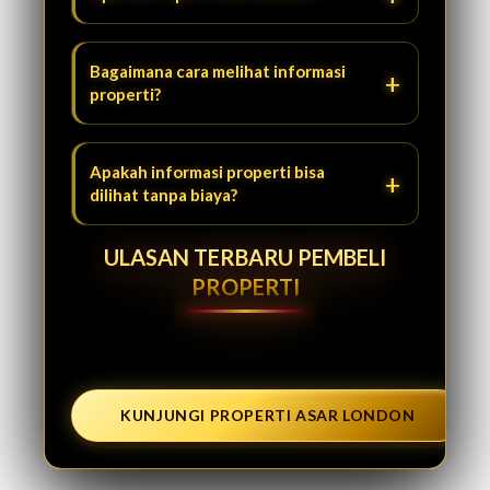
Bagaimana cara melihat informasi
properti?
Apakah informasi properti bisa
dilihat tanpa biaya?
ULASAN TERBARU PEMBELI
PROPERTI
KUNJUNGI PROPERTI ASAR LONDON