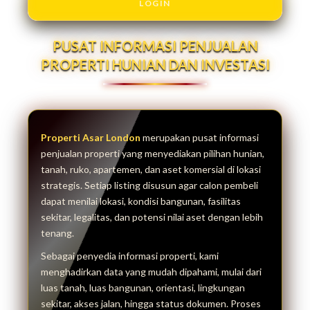
LOGIN
PUSAT INFORMASI PENJUALAN
PROPERTI HUNIAN DAN INVESTASI
Properti Asar London
merupakan pusat informasi
penjualan properti yang menyediakan pilihan hunian,
tanah, ruko, apartemen, dan aset komersial di lokasi
strategis. Setiap listing disusun agar calon pembeli
dapat menilai lokasi, kondisi bangunan, fasilitas
sekitar, legalitas, dan potensi nilai aset dengan lebih
tenang.
Sebagai penyedia informasi properti, kami
menghadirkan data yang mudah dipahami, mulai dari
luas tanah, luas bangunan, orientasi, lingkungan
sekitar, akses jalan, hingga status dokumen. Proses