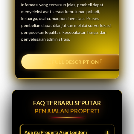
informasi yang tersusun jelas, pembeli dapat
menyeleksi aset sesuai kebutuhan pribadi,
keluarga, usaha, maupun investasi. Proses
pembelian dapat dilanjutkan melalui survei lokasi,
pengecekan legalitas, kesepakatan harga, dan
penyelesaian administrasi.
SEE FULL DESCRIPTION
FAQ TERBARU SEPUTAR
PENJUALAN PROPERTI
Apa itu Properti Asar London?