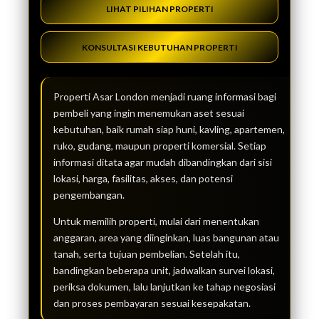
LIHAT PILIHAN PROPERTI
KONSULTASI KEBUTUHAN PROPERTI
Properti Asar London menjadi ruang informasi bagi
pembeli yang ingin menemukan aset sesuai
kebutuhan, baik rumah siap huni, kavling, apartemen,
ruko, gudang, maupun properti komersial. Setiap
informasi ditata agar mudah dibandingkan dari sisi
lokasi, harga, fasilitas, akses, dan potensi
pengembangan.
Untuk memilih properti, mulai dari menentukan
anggaran, area yang diinginkan, luas bangunan atau
tanah, serta tujuan pembelian. Setelah itu,
bandingkan beberapa unit, jadwalkan survei lokasi,
periksa dokumen, lalu lanjutkan ke tahap negosiasi
dan proses pembayaran sesuai kesepakatan.