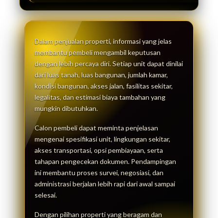
Dalam penjualan properti, informasi yang jelas
membantu pembeli mengambil keputusan
dengan lebih percaya diri. Setiap unit dapat dinilai
dari luas tanah, luas bangunan, jumlah kamar,
kondisi bangunan, akses jalan, fasilitas sekitar,
legalitas, dan estimasi biaya tambahan yang
mungkin dibutuhkan.
Calon pembeli dapat meminta penjelasan
mengenai spesifikasi unit, lingkungan sekitar,
akses transportasi, opsi pembiayaan, serta
tahapan pengecekan dokumen. Pendampingan
ini membantu proses survei, negosiasi, dan
administrasi berjalan lebih rapi dari awal sampai
selesai.
Dengan pilihan properti yang beragam dan