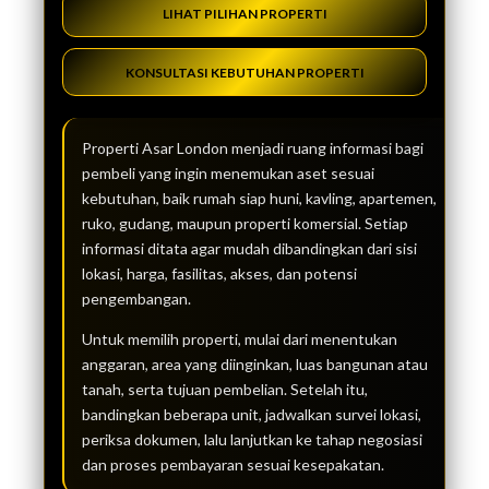
LIHAT PILIHAN PROPERTI
KONSULTASI KEBUTUHAN PROPERTI
Properti Asar London menjadi ruang informasi bagi
pembeli yang ingin menemukan aset sesuai
kebutuhan, baik rumah siap huni, kavling, apartemen,
ruko, gudang, maupun properti komersial. Setiap
informasi ditata agar mudah dibandingkan dari sisi
lokasi, harga, fasilitas, akses, dan potensi
pengembangan.
Untuk memilih properti, mulai dari menentukan
anggaran, area yang diinginkan, luas bangunan atau
tanah, serta tujuan pembelian. Setelah itu,
bandingkan beberapa unit, jadwalkan survei lokasi,
periksa dokumen, lalu lanjutkan ke tahap negosiasi
dan proses pembayaran sesuai kesepakatan.