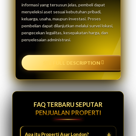
informasi yang tersusun jelas, pembeli dapat
menyeleksi aset sesuai kebutuhan pribadi,
keluarga, usaha, maupun investasi. Proses
pembelian dapat dilanjutkan melalui survei lokasi,
pengecekan legalitas, kesepakatan harga, dan
penyelesaian administrasi.
SEE FULL DESCRIPTION
FAQ TERBARU SEPUTAR
PENJUALAN PROPERTI
Apa itu Properti Asar London?