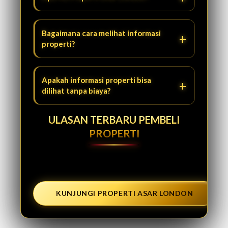
Bagaimana cara melihat informasi
properti?
Apakah informasi properti bisa
dilihat tanpa biaya?
ULASAN TERBARU PEMBELI
PROPERTI
KUNJUNGI PROPERTI ASAR LONDON