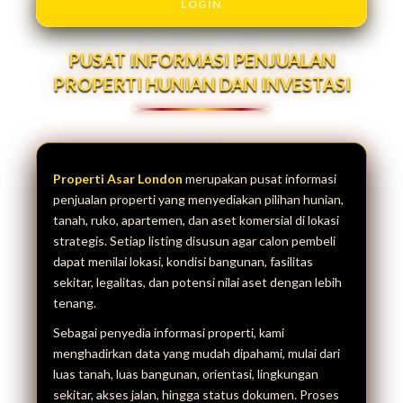
LOGIN
PUSAT INFORMASI PENJUALAN
PROPERTI HUNIAN DAN INVESTASI
Properti Asar London
merupakan pusat informasi
penjualan properti yang menyediakan pilihan hunian,
tanah, ruko, apartemen, dan aset komersial di lokasi
strategis. Setiap listing disusun agar calon pembeli
dapat menilai lokasi, kondisi bangunan, fasilitas
sekitar, legalitas, dan potensi nilai aset dengan lebih
tenang.
Sebagai penyedia informasi properti, kami
menghadirkan data yang mudah dipahami, mulai dari
luas tanah, luas bangunan, orientasi, lingkungan
sekitar, akses jalan, hingga status dokumen. Proses