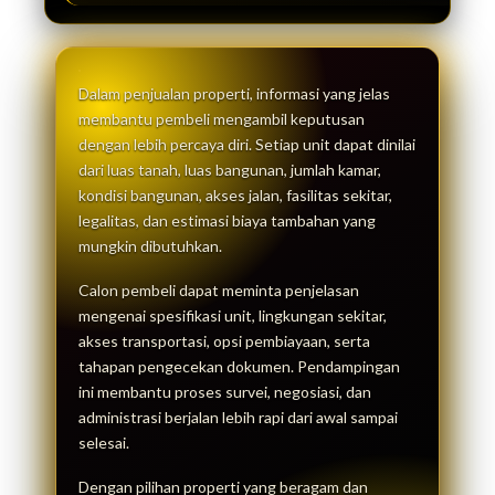
Dalam penjualan properti, informasi yang jelas
membantu pembeli mengambil keputusan
dengan lebih percaya diri. Setiap unit dapat dinilai
dari luas tanah, luas bangunan, jumlah kamar,
kondisi bangunan, akses jalan, fasilitas sekitar,
legalitas, dan estimasi biaya tambahan yang
mungkin dibutuhkan.
Calon pembeli dapat meminta penjelasan
mengenai spesifikasi unit, lingkungan sekitar,
akses transportasi, opsi pembiayaan, serta
tahapan pengecekan dokumen. Pendampingan
ini membantu proses survei, negosiasi, dan
administrasi berjalan lebih rapi dari awal sampai
selesai.
Dengan pilihan properti yang beragam dan