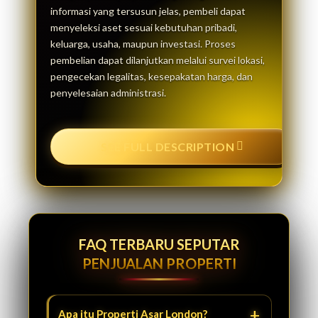
informasi yang tersusun jelas, pembeli dapat
menyeleksi aset sesuai kebutuhan pribadi,
keluarga, usaha, maupun investasi. Proses
pembelian dapat dilanjutkan melalui survei lokasi,
pengecekan legalitas, kesepakatan harga, dan
penyelesaian administrasi.
SEE FULL DESCRIPTION
FAQ TERBARU SEPUTAR
PENJUALAN PROPERTI
Apa itu Properti Asar London?