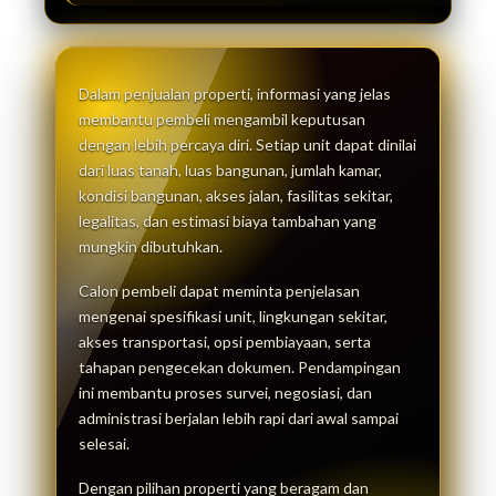
Dalam penjualan properti, informasi yang jelas
membantu pembeli mengambil keputusan
dengan lebih percaya diri. Setiap unit dapat dinilai
dari luas tanah, luas bangunan, jumlah kamar,
kondisi bangunan, akses jalan, fasilitas sekitar,
legalitas, dan estimasi biaya tambahan yang
mungkin dibutuhkan.
Calon pembeli dapat meminta penjelasan
mengenai spesifikasi unit, lingkungan sekitar,
akses transportasi, opsi pembiayaan, serta
tahapan pengecekan dokumen. Pendampingan
ini membantu proses survei, negosiasi, dan
administrasi berjalan lebih rapi dari awal sampai
selesai.
Dengan pilihan properti yang beragam dan