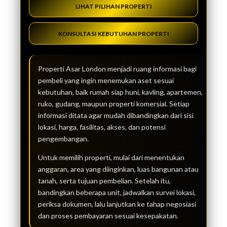
LIHAT PILIHAN PROPERTI
KONSULTASI KEBUTUHAN PROPERTI
Properti Asar London menjadi ruang informasi bagi
pembeli yang ingin menemukan aset sesuai
kebutuhan, baik rumah siap huni, kavling, apartemen,
ruko, gudang, maupun properti komersial. Setiap
informasi ditata agar mudah dibandingkan dari sisi
lokasi, harga, fasilitas, akses, dan potensi
pengembangan.
Untuk memilih properti, mulai dari menentukan
anggaran, area yang diinginkan, luas bangunan atau
tanah, serta tujuan pembelian. Setelah itu,
bandingkan beberapa unit, jadwalkan survei lokasi,
periksa dokumen, lalu lanjutkan ke tahap negosiasi
dan proses pembayaran sesuai kesepakatan.