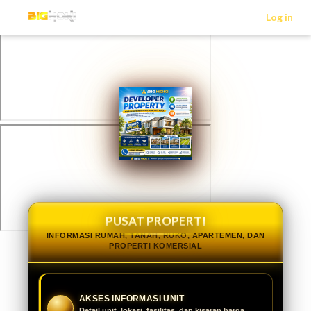
>
Log in
PUSAT PROPERTI
INFORMASI RUMAH, TANAH, RUKO, APARTEMEN, DAN
PROPERTI KOMERSIAL
AKSES INFORMASI UNIT
Detail unit, lokasi, fasilitas, dan kisaran harga