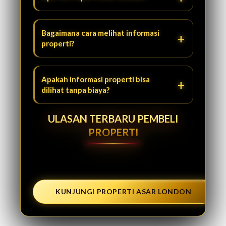
Bagaimana cara melihat informasi
properti?
Apakah informasi properti bisa
dilihat tanpa biaya?
ULASAN TERBARU PEMBELI
PROPERTI
KUNJUNGI PROPERTI ASAR LONDON