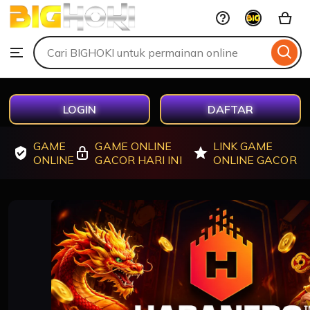
BIGHOKI
Skip
to
Search
Browse
ontent
for
items
or
shops
LOGIN
DAFTAR
GAME
GAME ONLINE
LINK GAME
ONLINE
GACOR HARI INI
ONLINE GACOR