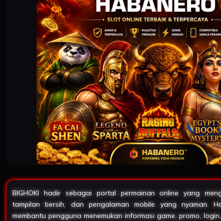
BIGHOKI hadir sebagai portal permainan online yang men
tampilan bersih, dan pengalaman mobile yang nyaman. Ha
membantu pengguna menemukan informasi game, promo, login, 