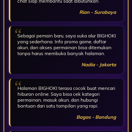
chat siap membantu saat dibutuhkan.
Rian - Surabaya
Sebagai pemain baru, saya suka alur BIGHOKI
yang sederhana. Info promo game, daftar
akun, dan akses permainan bisa ditemukan
tanpa harus membuka banyak halaman.
Nadia - Jakarta
Halaman BIGHOKI terasa cocok buat mencari
hiburan online. Saya bisa cek kategori
permainan, masuk akun, dan hubungi
bantuan dari satu tampilan yang rapi.
Bagas - Bandung