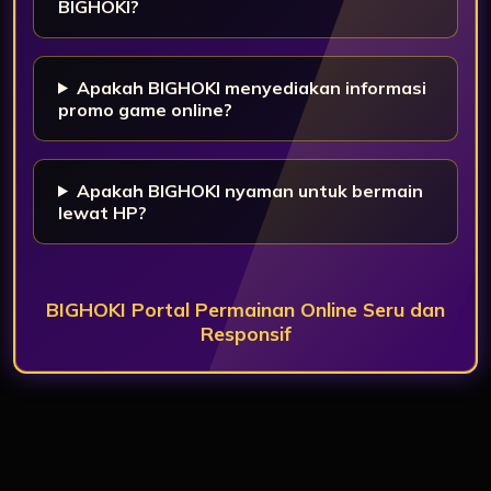
BIGHOKI?
Apakah BIGHOKI menyediakan informasi
promo game online?
Apakah BIGHOKI nyaman untuk bermain
lewat HP?
BIGHOKI Portal Permainan Online Seru dan
Responsif