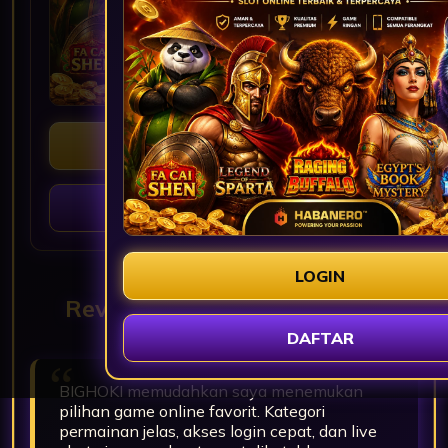
LOGIN
DAFTAR
LOGIN
Review Pengguna BIGHOKI
DAFTAR
BIGHOKI memudahkan saya menemukan
pilihan game online favorit. Kategori
permainan jelas, akses login cepat, dan live