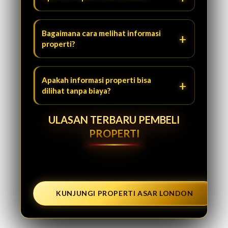
Bagaimana cara melihat informasi
properti?
Apakah informasi properti bisa
dilihat tanpa biaya?
ULASAN TERBARU PEMBELI
PROPERTI
KUNJUNGI PROPERTI ASAR LONDON