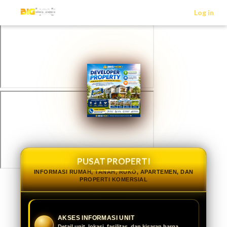
>
Log in
PUSAT PROPERTI
INFORMASI RUMAH, TANAH, RUKO, APARTEMEN, DAN
PROPERTI KOMERSIAL
AKSES INFORMASI UNIT
Detail unit, lokasi, fasilitas, dan kisaran harga