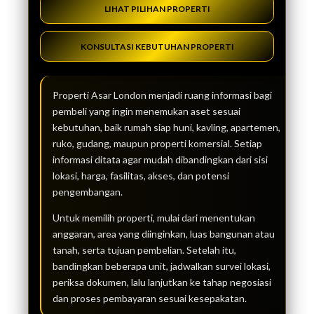
LIHAT PILIHAN PROPERTI
KONSULTASI KEBUTUHAN PROPERTI
Properti Asar London menjadi ruang informasi bagi
pembeli yang ingin menemukan aset sesuai
kebutuhan, baik rumah siap huni, kavling, apartemen,
ruko, gudang, maupun properti komersial. Setiap
informasi ditata agar mudah dibandingkan dari sisi
lokasi, harga, fasilitas, akses, dan potensi
pengembangan.
Untuk memilih properti, mulai dari menentukan
anggaran, area yang diinginkan, luas bangunan atau
tanah, serta tujuan pembelian. Setelah itu,
bandingkan beberapa unit, jadwalkan survei lokasi,
periksa dokumen, lalu lanjutkan ke tahap negosiasi
dan proses pembayaran sesuai kesepakatan.