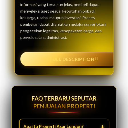
informasi yang tersusun jelas, pembeli dapat
menyeleksi aset sesuai kebutuhan pribadi,
keluarga, usaha, maupun investasi. Proses
pembelian dapat dilanjutkan melalui survei lokasi,
pengecekan legalitas, kesepakatan harga, dan
penyelesaian administrasi.
SEE FULL DESCRIPTION
FAQ TERBARU SEPUTAR
PENJUALAN PROPERTI
Apa itu Properti Asar London?