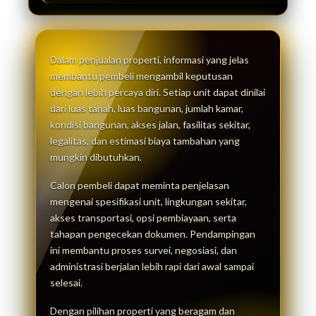
Dalam penjualan properti, informasi yang jelas
membantu pembeli mengambil keputusan
dengan lebih percaya diri. Setiap unit dapat dinilai
dari luas tanah, luas bangunan, jumlah kamar,
kondisi bangunan, akses jalan, fasilitas sekitar,
legalitas, dan estimasi biaya tambahan yang
mungkin dibutuhkan.
Calon pembeli dapat meminta penjelasan
mengenai spesifikasi unit, lingkungan sekitar,
akses transportasi, opsi pembiayaan, serta
tahapan pengecekan dokumen. Pendampingan
ini membantu proses survei, negosiasi, dan
administrasi berjalan lebih rapi dari awal sampai
selesai.
Dengan pilihan properti yang beragam dan