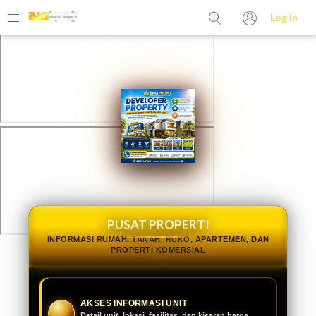
>
Log in
PUSAT PROPERTI
INFORMASI RUMAH, TANAH, RUKO, APARTEMEN, DAN
PROPERTI KOMERSIAL
AKSES INFORMASI UNIT
Detail unit, lokasi, fasilitas, dan kisaran harga