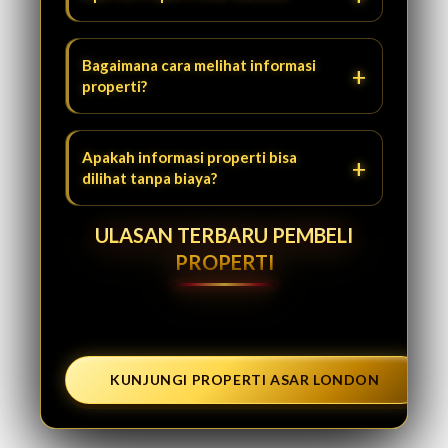
Bagaimana cara melihat informasi
properti?
Apakah informasi properti bisa
dilihat tanpa biaya?
ULASAN TERBARU PEMBELI
PROPERTI
KUNJUNGI PROPERTI ASAR LONDON