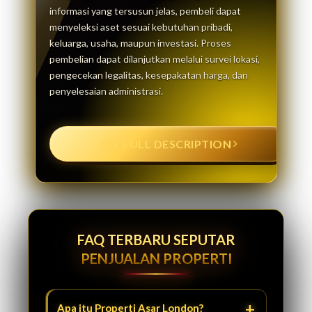
informasi yang tersusun jelas, pembeli dapat
menyeleksi aset sesuai kebutuhan pribadi,
keluarga, usaha, maupun investasi. Proses
pembelian dapat dilanjutkan melalui survei lokasi,
pengecekan legalitas, kesepakatan harga, dan
penyelesaian administrasi.
SEE FULL DESCRIPTION
FAQ TERBARU SEPUTAR
PENJUALAN PROPERTI
Apa itu Properti Asar London?