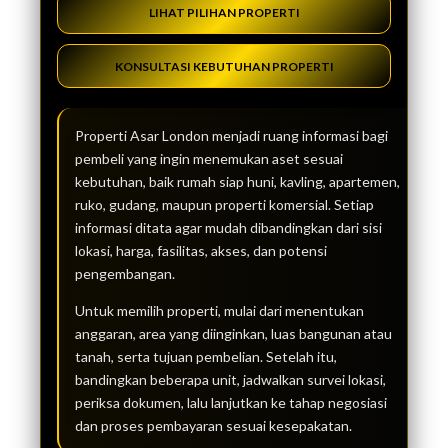
LIHAT PILIHAN PROPERTI
KONSULTASI KEBUTUHAN PROPERTI
Properti Asar London menjadi ruang informasi bagi
pembeli yang ingin menemukan aset sesuai
kebutuhan, baik rumah siap huni, kavling, apartemen,
ruko, gudang, maupun properti komersial. Setiap
informasi ditata agar mudah dibandingkan dari sisi
lokasi, harga, fasilitas, akses, dan potensi
pengembangan.
Untuk memilih properti, mulai dari menentukan
anggaran, area yang diinginkan, luas bangunan atau
tanah, serta tujuan pembelian. Setelah itu,
bandingkan beberapa unit, jadwalkan survei lokasi,
periksa dokumen, lalu lanjutkan ke tahap negosiasi
dan proses pembayaran sesuai kesepakatan.