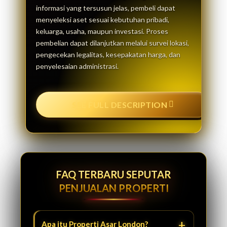
informasi yang tersusun jelas, pembeli dapat
menyeleksi aset sesuai kebutuhan pribadi,
keluarga, usaha, maupun investasi. Proses
pembelian dapat dilanjutkan melalui survei lokasi,
pengecekan legalitas, kesepakatan harga, dan
penyelesaian administrasi.
SEE FULL DESCRIPTION
FAQ TERBARU SEPUTAR
PENJUALAN PROPERTI
Apa itu Properti Asar London?