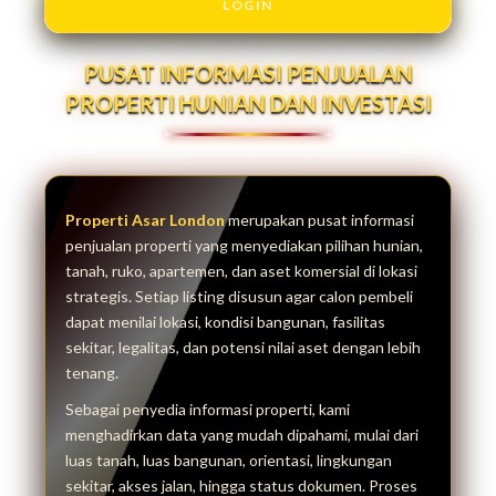
LOGIN
PUSAT INFORMASI PENJUALAN
PROPERTI HUNIAN DAN INVESTASI
Properti Asar London
merupakan pusat informasi
penjualan properti yang menyediakan pilihan hunian,
tanah, ruko, apartemen, dan aset komersial di lokasi
strategis. Setiap listing disusun agar calon pembeli
dapat menilai lokasi, kondisi bangunan, fasilitas
sekitar, legalitas, dan potensi nilai aset dengan lebih
tenang.
Sebagai penyedia informasi properti, kami
menghadirkan data yang mudah dipahami, mulai dari
luas tanah, luas bangunan, orientasi, lingkungan
sekitar, akses jalan, hingga status dokumen. Proses