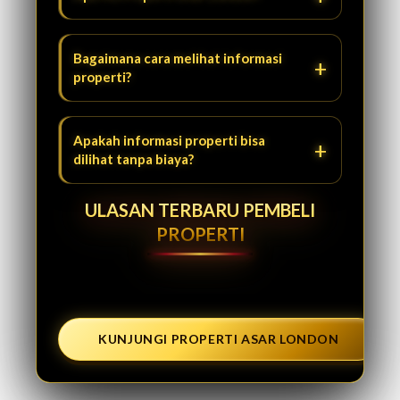
Bagaimana cara melihat informasi
properti?
Apakah informasi properti bisa
dilihat tanpa biaya?
ULASAN TERBARU PEMBELI
PROPERTI
KUNJUNGI PROPERTI ASAR LONDON