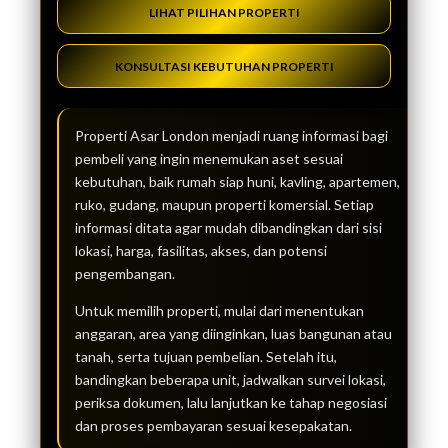
LIHAT PILIHAN PROPERTI
KONSULTASI KEBUTUHAN PROPERTI
Properti Asar London menjadi ruang informasi bagi
pembeli yang ingin menemukan aset sesuai
kebutuhan, baik rumah siap huni, kavling, apartemen,
ruko, gudang, maupun properti komersial. Setiap
informasi ditata agar mudah dibandingkan dari sisi
lokasi, harga, fasilitas, akses, dan potensi
pengembangan.
Untuk memilih properti, mulai dari menentukan
anggaran, area yang diinginkan, luas bangunan atau
tanah, serta tujuan pembelian. Setelah itu,
bandingkan beberapa unit, jadwalkan survei lokasi,
periksa dokumen, lalu lanjutkan ke tahap negosiasi
dan proses pembayaran sesuai kesepakatan.