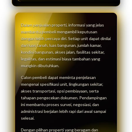
Dalam penjualan properti, informasi yang jelas
membantu pembeli mengambil keputusan
dengan lebih percaya diri. Setiap unit dapat dinilai
dari luas tanah, luas bangunan, jumlah kamar,
kondisi bangunan, akses jalan, fasilitas sekitar,
legalitas, dan estimasi biaya tambahan yang
mungkin dibutuhkan.
Calon pembeli dapat meminta penjelasan
mengenai spesifikasi unit, lingkungan sekitar,
akses transportasi, opsi pembiayaan, serta
tahapan pengecekan dokumen. Pendampingan
ini membantu proses survei, negosiasi, dan
administrasi berjalan lebih rapi dari awal sampai
selesai.
Dengan pilihan properti yang beragam dan