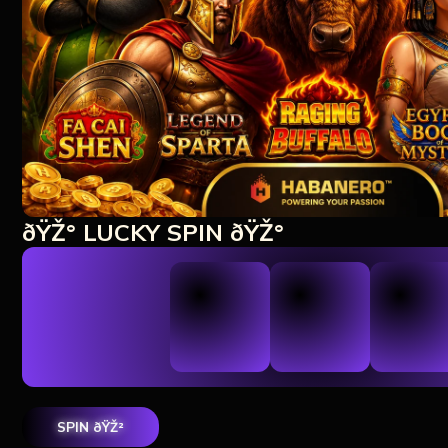
ðŸŽ° LUCKY SPIN ðŸŽ°
SPIN ðŸŽ²