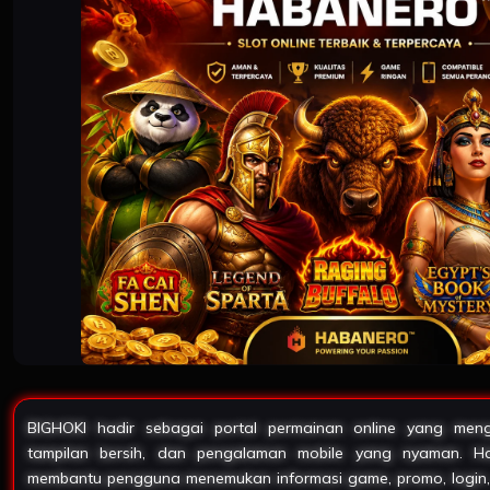
BIGHOKI hadir sebagai portal permainan online yang men
tampilan bersih, dan pengalaman mobile yang nyaman. Ha
membantu pengguna menemukan informasi game, promo, login, 