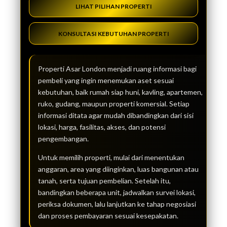
LIHAT PILIHAN PROPERTI
KONSULTASI KEBUTUHAN PROPERTI
Properti Asar London menjadi ruang informasi bagi
pembeli yang ingin menemukan aset sesuai
kebutuhan, baik rumah siap huni, kavling, apartemen,
ruko, gudang, maupun properti komersial. Setiap
informasi ditata agar mudah dibandingkan dari sisi
lokasi, harga, fasilitas, akses, dan potensi
pengembangan.
Untuk memilih properti, mulai dari menentukan
anggaran, area yang diinginkan, luas bangunan atau
tanah, serta tujuan pembelian. Setelah itu,
bandingkan beberapa unit, jadwalkan survei lokasi,
periksa dokumen, lalu lanjutkan ke tahap negosiasi
dan proses pembayaran sesuai kesepakatan.