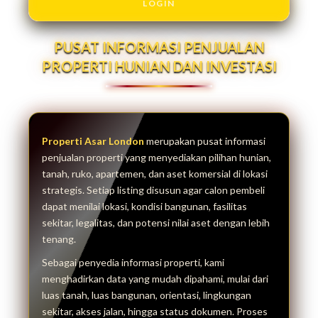
LOGIN
PUSAT INFORMASI PENJUALAN
PROPERTI HUNIAN DAN INVESTASI
Properti Asar London
merupakan pusat informasi
penjualan properti yang menyediakan pilihan hunian,
tanah, ruko, apartemen, dan aset komersial di lokasi
strategis. Setiap listing disusun agar calon pembeli
dapat menilai lokasi, kondisi bangunan, fasilitas
sekitar, legalitas, dan potensi nilai aset dengan lebih
tenang.
Sebagai penyedia informasi properti, kami
menghadirkan data yang mudah dipahami, mulai dari
luas tanah, luas bangunan, orientasi, lingkungan
sekitar, akses jalan, hingga status dokumen. Proses