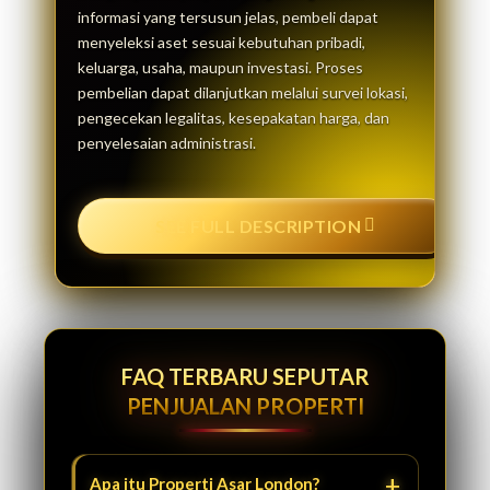
informasi yang tersusun jelas, pembeli dapat
menyeleksi aset sesuai kebutuhan pribadi,
keluarga, usaha, maupun investasi. Proses
pembelian dapat dilanjutkan melalui survei lokasi,
pengecekan legalitas, kesepakatan harga, dan
penyelesaian administrasi.
SEE FULL DESCRIPTION
FAQ TERBARU SEPUTAR
PENJUALAN PROPERTI
Apa itu Properti Asar London?