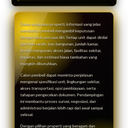
Dalam penjualan properti, informasi yang jelas
membantu pembeli mengambil keputusan
dengan lebih percaya diri. Setiap unit dapat dinilai
dari luas tanah, luas bangunan, jumlah kamar,
kondisi bangunan, akses jalan, fasilitas sekitar,
legalitas, dan estimasi biaya tambahan yang
mungkin dibutuhkan.
Calon pembeli dapat meminta penjelasan
mengenai spesifikasi unit, lingkungan sekitar,
akses transportasi, opsi pembiayaan, serta
tahapan pengecekan dokumen. Pendampingan
ini membantu proses survei, negosiasi, dan
administrasi berjalan lebih rapi dari awal sampai
selesai.
Dengan pilihan properti yang beragam dan