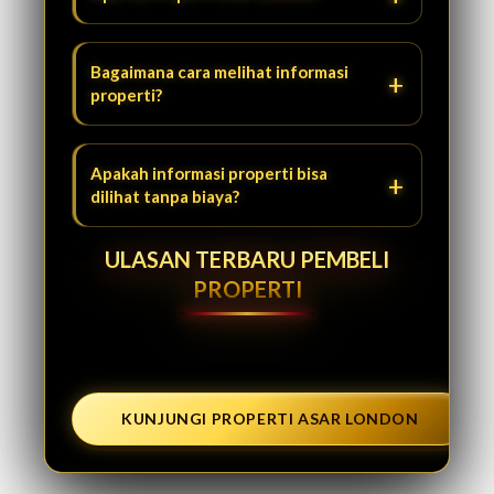
Bagaimana cara melihat informasi
properti?
Apakah informasi properti bisa
dilihat tanpa biaya?
ULASAN TERBARU PEMBELI
PROPERTI
KUNJUNGI PROPERTI ASAR LONDON