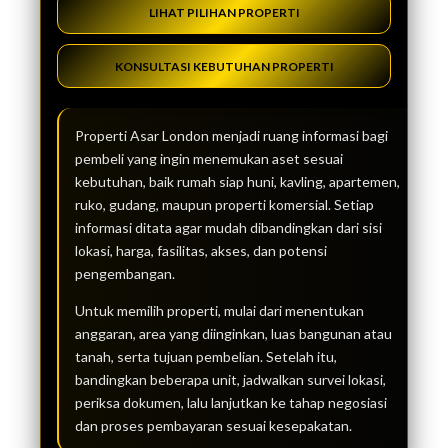
LIHAT PILIHAN PROPERTI
KONSULTASI KEBUTUHAN PROPERTI
Properti Asar London menjadi ruang informasi bagi
pembeli yang ingin menemukan aset sesuai
kebutuhan, baik rumah siap huni, kavling, apartemen,
ruko, gudang, maupun properti komersial. Setiap
informasi ditata agar mudah dibandingkan dari sisi
lokasi, harga, fasilitas, akses, dan potensi
pengembangan.
Untuk memilih properti, mulai dari menentukan
anggaran, area yang diinginkan, luas bangunan atau
tanah, serta tujuan pembelian. Setelah itu,
bandingkan beberapa unit, jadwalkan survei lokasi,
periksa dokumen, lalu lanjutkan ke tahap negosiasi
dan proses pembayaran sesuai kesepakatan.