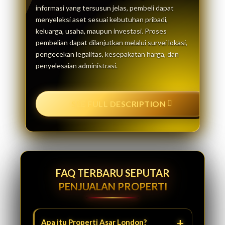
informasi yang tersusun jelas, pembeli dapat
menyeleksi aset sesuai kebutuhan pribadi,
keluarga, usaha, maupun investasi. Proses
pembelian dapat dilanjutkan melalui survei lokasi,
pengecekan legalitas, kesepakatan harga, dan
penyelesaian administrasi.
SEE FULL DESCRIPTION
FAQ TERBARU SEPUTAR
PENJUALAN PROPERTI
Apa itu Properti Asar London?