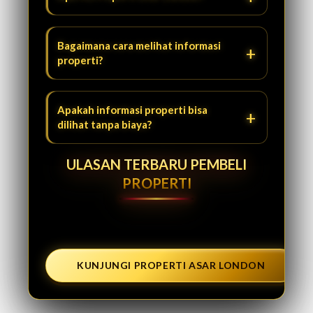
Bagaimana cara melihat informasi
properti?
Apakah informasi properti bisa
dilihat tanpa biaya?
ULASAN TERBARU PEMBELI
PROPERTI
KUNJUNGI PROPERTI ASAR LONDON