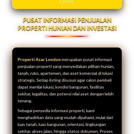
LOGIN
PUSAT INFORMASI PENJUALAN
PROPERTI HUNIAN DAN INVESTASI
Properti Asar London
merupakan pusat informasi
penjualan properti yang menyediakan pilihan hunian,
tanah, ruko, apartemen, dan aset komersial di lokasi
strategis. Setiap listing disusun agar calon pembeli
dapat menilai lokasi, kondisi bangunan, fasilitas
sekitar, legalitas, dan potensi nilai aset dengan lebih
tenang.
Sebagai penyedia informasi properti, kami
menghadirkan data yang mudah dipahami, mulai dari
luas tanah, luas bangunan, orientasi, lingkungan
sekitar, akses jalan, hingga status dokumen. Proses