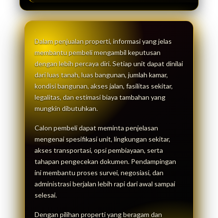
Dalam penjualan properti, informasi yang jelas
membantu pembeli mengambil keputusan
dengan lebih percaya diri. Setiap unit dapat dinilai
dari luas tanah, luas bangunan, jumlah kamar,
kondisi bangunan, akses jalan, fasilitas sekitar,
legalitas, dan estimasi biaya tambahan yang
mungkin dibutuhkan.
Calon pembeli dapat meminta penjelasan
mengenai spesifikasi unit, lingkungan sekitar,
akses transportasi, opsi pembiayaan, serta
tahapan pengecekan dokumen. Pendampingan
ini membantu proses survei, negosiasi, dan
administrasi berjalan lebih rapi dari awal sampai
selesai.
Dengan pilihan properti yang beragam dan