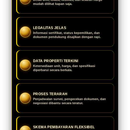
mudah dilihat kapan saja.
LEGALITAS JELAS
Informasi sertifikat, status kepemilikan, dan
dokumen pendukung disajikan dengan rapi.
DATA PROPERTI TERKINI
Ketersediaan unit, harga, dan spesifikasi
diperbarui secara berkala.
PROSES TERARAH
Penjadwalan survei, pengecekan dokumen, dan
negosiasi dibantu secara teratur.
SKEMA PEMBAYARAN FLEKSIBEL