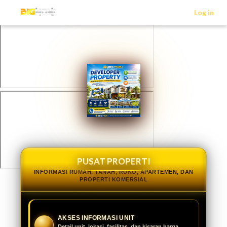
>
Log in
PUSAT PROPERTI
INFORMASI RUMAH, TANAH, RUKO, APARTEMEN, DAN
PROPERTI KOMERSIAL
AKSES INFORMASI UNIT
Detail unit, lokasi, fasilitas, dan kisaran harga