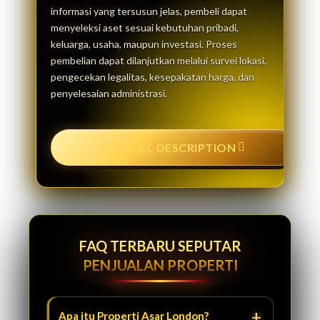
informasi yang tersusun jelas, pembeli dapat
menyeleksi aset sesuai kebutuhan pribadi,
keluarga, usaha, maupun investasi. Proses
pembelian dapat dilanjutkan melalui survei lokasi,
pengecekan legalitas, kesepakatan harga, dan
penyelesaian administrasi.
SEE FULL DESCRIPTION
FAQ TERBARU SEPUTAR
PENJUALAN PROPERTI
Apa itu Properti Asar London?