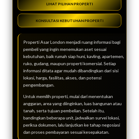
LIHAT PILIHAN PROPERTI
KONSULTASI KEBUTUHAN PROPERTI
Properti Asar London menjadi ruang informasi bagi
pembeli yang ingin menemukan aset sesuai
kebutuhan, baik rumah siap huni, kavling, apartemen,
ruko, gudang, maupun properti komersial. Setiap
informasi ditata agar mudah dibandingkan dari sisi
lokasi, harga, fasilitas, akses, dan potensi
pengembangan.
Untuk memilih properti, mulai dari menentukan
anggaran, area yang diinginkan, luas bangunan atau
tanah, serta tujuan pembelian. Setelah itu,
bandingkan beberapa unit, jadwalkan survei lokasi,
periksa dokumen, lalu lanjutkan ke tahap negosiasi
dan proses pembayaran sesuai kesepakatan.