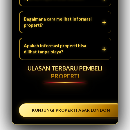
Bagaimana cara melihat informasi
properti?
Apakah informasi properti bisa
dilihat tanpa biaya?
ULASAN TERBARU PEMBELI
PROPERTI
KUNJUNGI PROPERTI ASAR LONDON