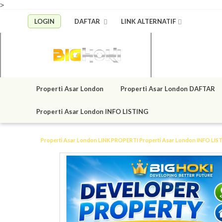
>
LOGIN
DAFTAR
LINK ALTERNATIF
Properti Asar London
Properti Asar London DAFTAR
Properti Asar London INFO LISTING
Properti Asar London LINK
PROPERTI
Properti Asar London INFO LIS