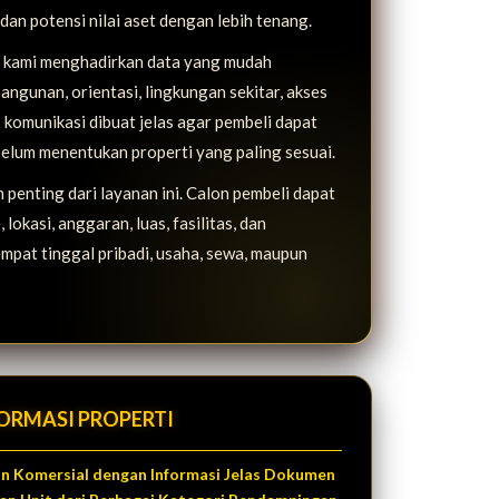
, dan potensi nilai aset dengan lebih tenang.
i, kami menghadirkan data yang mudah
bangunan, orientasi, lingkungan sekitar, akses
 komunikasi dibuat jelas agar pembeli dapat
elum menentukan properti yang paling sesuai.
penting dari layanan ini. Calon pembeli dapat
lokasi, anggaran, luas, fasilitas, dan
mpat tinggal pribadi, usaha, sewa, maupun
ORMASI PROPERTI
dan Komersial dengan Informasi Jelas Dokumen