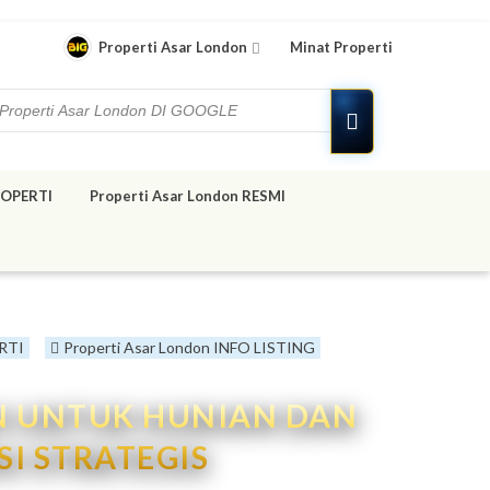
Properti Asar London
Minat Properti
OPERTI
Properti Asar London RESMI
RTI
Properti Asar London INFO LISTING
AN UNTUK HUNIAN DAN
SI STRATEGIS