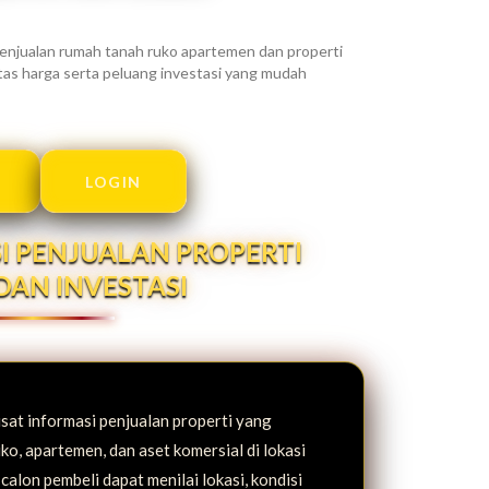
njualan rumah tanah ruko apartemen dan properti
alitas harga serta peluang investasi yang mudah
LOGIN
I PENJUALAN PROPERTI
DAN INVESTASI
at informasi penjualan properti yang
ko, apartemen, dan aset komersial di lokasi
 calon pembeli dapat menilai lokasi, kondisi