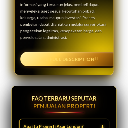
informasi yang tersusun jelas, pembeli dapat
menyeleksi aset sesuai kebutuhan pribadi,
keluarga, usaha, maupun investasi. Proses
pembelian dapat dilanjutkan melalui survei lokasi,
pengecekan legalitas, kesepakatan harga, dan
penyelesaian administrasi.
SEE FULL DESCRIPTION
FAQ TERBARU SEPUTAR
PENJUALAN PROPERTI
Apa itu Properti Asar London?