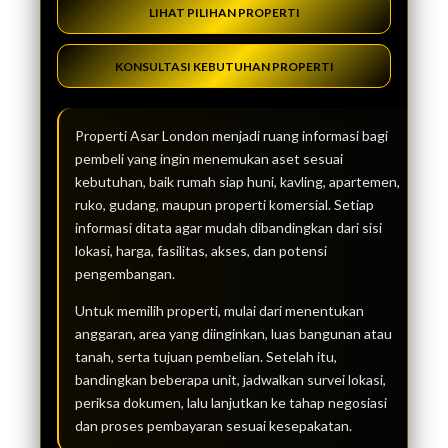
LIHAT PILIHAN PROPERTI
KONSULTASI KEBUTUHAN PROPERTI
Properti Asar London menjadi ruang informasi bagi
pembeli yang ingin menemukan aset sesuai
kebutuhan, baik rumah siap huni, kavling, apartemen,
ruko, gudang, maupun properti komersial. Setiap
informasi ditata agar mudah dibandingkan dari sisi
lokasi, harga, fasilitas, akses, dan potensi
pengembangan.
Untuk memilih properti, mulai dari menentukan
anggaran, area yang diinginkan, luas bangunan atau
tanah, serta tujuan pembelian. Setelah itu,
bandingkan beberapa unit, jadwalkan survei lokasi,
periksa dokumen, lalu lanjutkan ke tahap negosiasi
dan proses pembayaran sesuai kesepakatan.