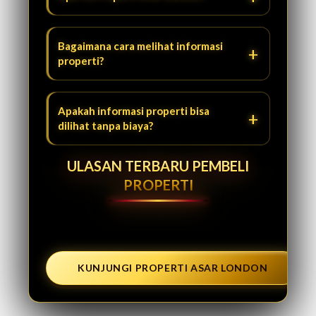
Bagaimana cara melihat informasi
properti?
Apakah informasi properti bisa
dilihat tanpa biaya?
ULASAN TERBARU PEMBELI
PROPERTI
KUNJUNGI PROPERTI ASAR LONDON