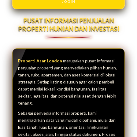
LOGIN
PUSAT INFORMASI PENJUALAN
PROPERTI HUNIAN DAN INVESTASI
Properti Asar London
merupakan pusat informasi
penjualan properti yang menyediakan pilihan hunian,
tanah, ruko, apartemen, dan aset komersial di lokasi
strategis. Setiap listing disusun agar calon pembeli
dapat menilai lokasi, kondisi bangunan, fasilitas
sekitar, legalitas, dan potensi nilai aset dengan lebih
tenang.
Sebagai penyedia informasi properti, kami
menghadirkan data yang mudah dipahami, mulai dari
luas tanah, luas bangunan, orientasi, lingkungan
sekitar, akses jalan, hingga status dokumen. Proses