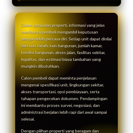
Dalam penjualan properti, informasi yang jelas
membantu pembeli mengambil keputusan
dengan lebih percaya diri. Setiap unit dapat dinilai
dari luas tanah, luas bangunan, jumlah kamar,
kondisi bangunan, akses jalan, fasilitas sekitar,
legalitas, dan estimasi biaya tambahan yang
mungkin dibutuhkan.
Calon pembeli dapat meminta penjelasan
mengenai spesifikasi unit, lingkungan sekitar,
akses transportasi, opsi pembiayaan, serta
tahapan pengecekan dokumen. Pendampingan
ini membantu proses survei, negosiasi, dan
administrasi berjalan lebih rapi dari awal sampai
selesai.
Dengan pilihan properti yang beragam dan