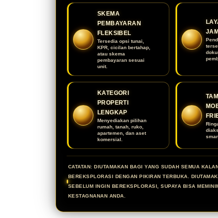
SKEMA
LAY
PEMBAYARAN
JA
FLEKSIBEL
Pend
Tersedia opsi tunai,
terse
KPR, cicilan bertahap,
doku
atau skema
pemb
pembayaran sesuai
unit.
KATEGORI
TAM
PROPERTI
MOB
LENGKAP
FRI
Menyediakan pilihan
Ring
rumah, tanah, ruko,
diak
apartemen, dan aset
smar
komersial.
CATATAN: DIUTAMAKAN BAGI YANG SUDAH SEMUA KALA
BEREKSPLORASI DENGAN PIKIRAN TERBUKA. DIUTAMA
SEBELUM INGIN BEREKSPLORASI, SUPAYA BISA MEMINI
KESTAGNANAN ANDA.