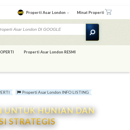
Properti Asar London
Minat Properti
OPERTI
Properti Asar London RESMI
ERTI
Properti Asar London INFO LISTING
AN UNTUK HUNIAN DAN
SI STRATEGIS