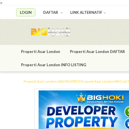
>
LOGIN
DAFTAR
LINK ALTERNATIF
Properti Asar London
Properti Asar London DAFTAR
Properti Asar London INFO LISTING
Properti Asar London LINK
PROPERTI
Properti Asar London INFO LIS