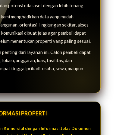
, dan potensi nilai aset dengan lebih tenang.
i, kami menghadirkan data yang mudah
bangunan, orientasi, lingkungan sekitar, akses
 komunikasi dibuat jelas agar pembeli dapat
elum menentukan properti yang paling sesuai.
penting dari layanan ini. Calon pembeli dapat
lokasi, anggaran, luas, fasilitas, dan
mpat tinggal pribadi, usaha, sewa, maupun
ORMASI PROPERTI
dan Komersial dengan Informasi Jelas Dokumen