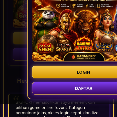
LOGIN
DAFTAR
LOGIN
Review Pengguna BIGHOKI
DAFTAR
BIGHOKI memudahkan saya menemukan
pilihan game online favorit. Kategori
permainan jelas, akses login cepat, dan live