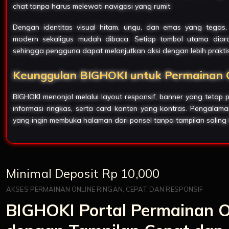
chat tanpa harus melewati navigasi yang rumit.
Dengan identitas visual hitam, ungu, dan emas yang tegas
modern sekaligus mudah dibaca. Setiap tombol utama diar
sehingga pengguna dapat melanjutkan aksi dengan lebih praktis
Keunggulan BIGHOKI untuk Permainan 
BIGHOKI menonjol melalui layout responsif, banner yang tetap pr
informasi ringkas, serta card konten yang kontras. Pengalama
yang ingin membuka halaman dari ponsel tanpa tampilan saling
Price:
Minimal Deposit Rp 10,000
AKSES PERMAINAN ONLINE RINGAN, CEPAT, DAN RESPONSIF
BIGHOKI Portal Permainan O