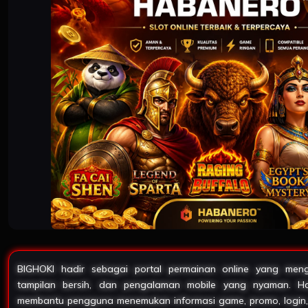
BIGHOKI hadir sebagai portal permainan online yang men
tampilan bersih, dan pengalaman mobile yang nyaman. Ha
membantu pengguna menemukan informasi game, promo, login, 