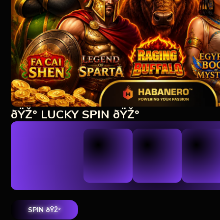
ðŸŽ° LUCKY SPIN ðŸŽ°
SPIN ðŸŽ²