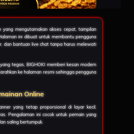
ne yang mengutamakan akses cepat, tampilan
Halaman ini dibuat untuk membantu pengguna
r, dan bantuan live chat tanpa harus melewati
as yang tegas, BIGHOKI memberi kesan modern
diarahkan ke halaman resmi sehingga pengguna
mainan Online
nner yang tetap proporsional di layar kecil,
tras. Pengalaman ini cocok untuk pemain yang
an saling bertumpuk.