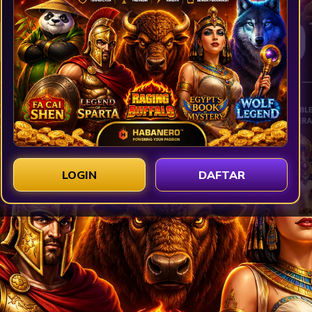
LOGIN
DAFTAR