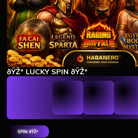
ðŸŽ° LUCKY SPIN ðŸŽ°
SPIN ðŸŽ²